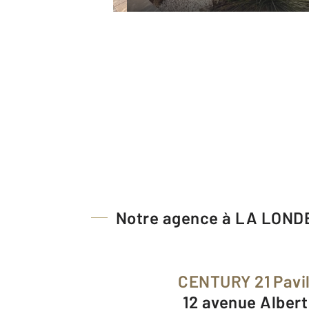
Notre agence à LA LON
CENTURY 21 Pavi
12 avenue Alber