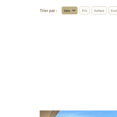
Trier par :
Date
Prix
Surface
Excl