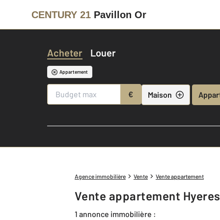
CENTURY 21
Pavillon Or
Acheter
Louer
Appartement
€
Maison
Appar
Agence immobilière
Vente
Vente appartement
Vente appartement Hyeres
1 annonce immobilière :