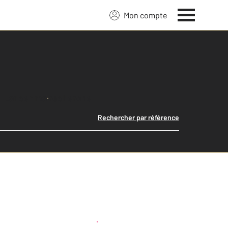
Mon compte
Lancer ma recherche
Rechercher par référence
Créer une alerte