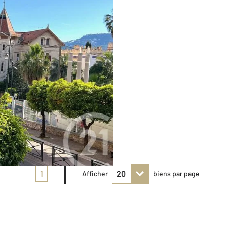
1
Afficher
biens par page