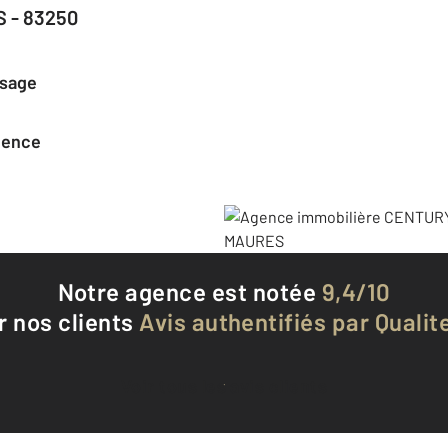
 - 83250
ssage
agence
Notre agence est notée
9,4/10
r nos clients
Avis authentifiés par Qualite
Voir tous les avis clients