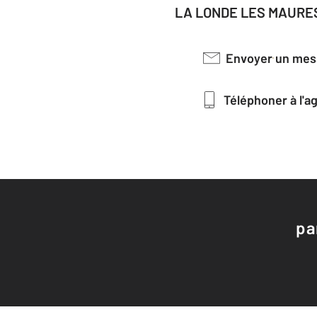
LA LONDE LES MAURES
Envoyer un me
Téléphoner à l'
pa